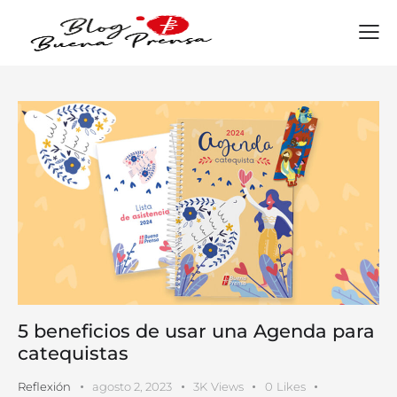
5 beneficios de usar una Agenda para
catequistas
Reflexión
agosto 2, 2023
3K
Views
0
Likes