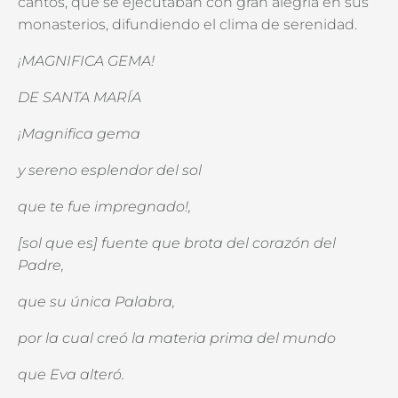
cantos, que se ejecutaban con gran alegría en sus
monasterios, difundiendo el clima de serenidad.
¡MAGNIFICA GEMA!
DE SANTA MARÍA
¡Magnifica gema
y sereno esplendor del sol
que te fue impregnado!,
[sol que es] fuente que brota del corazón del
Padre,
que su única Palabra,
por la cual creó la materia prima del mundo
que Eva alteró.