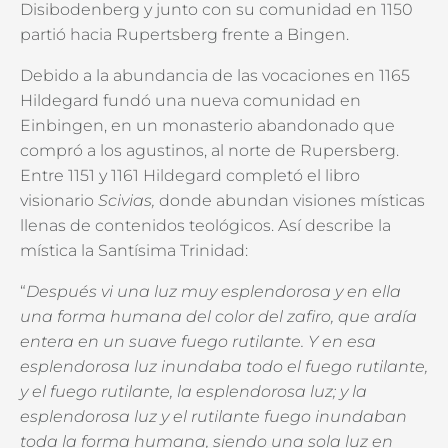
Disibodenberg y junto con su comunidad en 1150
partió hacia Rupertsberg frente a Bingen.
Debido a la abundancia de las vocaciones en 1165
Hildegard fundó una nueva comunidad en
Einbingen, en un monasterio abandonado que
compró a los agustinos, al norte de Rupersberg.
Entre 1151 y 1161 Hildegard completó el libro
visionario
Scivias,
donde abundan visiones místicas
llenas de contenidos teológicos. Así describe la
mística la Santísima Trinidad:
“
Después vi una luz muy esplendorosa y en ella
una forma humana
del color del zafiro, que ardía
entera en un suave fuego rutilante. Y en esa
esplendorosa luz inundaba todo el fuego rutilante,
y el fuego rutilante, la
esplendorosa luz; y la
esplendorosa luz y el rutilante fuego inundaban
toda la
forma humana, siendo una sola luz en