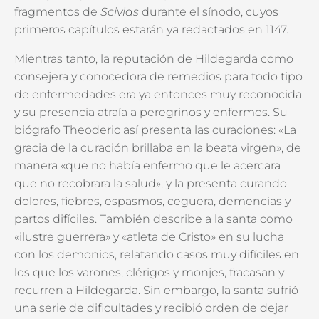
fragmentos de
Scivias
durante el sínodo, cuyos
primeros capítulos estarán ya redactados en 1147.
Mientras tanto, la reputación de Hildegarda como
consejera y conocedora de remedios para todo tipo
de enfermedades era ya entonces muy reconocida
y su presencia atraía a peregrinos y enfermos. Su
biógrafo Theoderic así presenta las curaciones: «La
gracia de la curación brillaba en la beata virgen», de
manera «que no había enfermo que le acercara
que no recobrara la salud», y la presenta curando
dolores, fiebres, espasmos, ceguera, demencias y
partos difíciles. También describe a la santa como
«ilustre guerrera» y «atleta de Cristo» en su lucha
con los demonios, relatando casos muy difíciles en
los que los varones, clérigos y monjes, fracasan y
recurren a Hildegarda. Sin embargo, la santa sufrió
una serie de dificultades y recibió orden de dejar