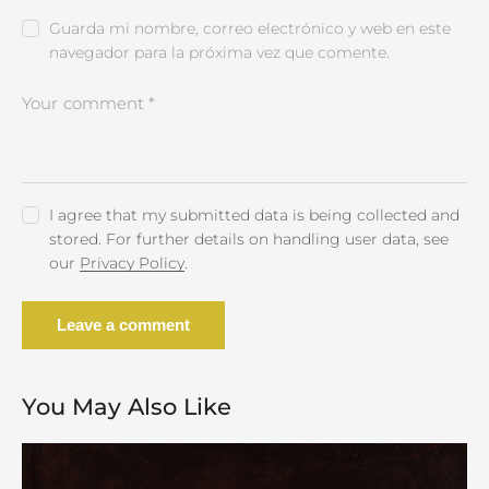
Guarda mi nombre, correo electrónico y web en este
navegador para la próxima vez que comente.
I agree that my submitted data is being collected and
stored. For further details on handling user data, see
our
Privacy Policy
.
You May Also Like