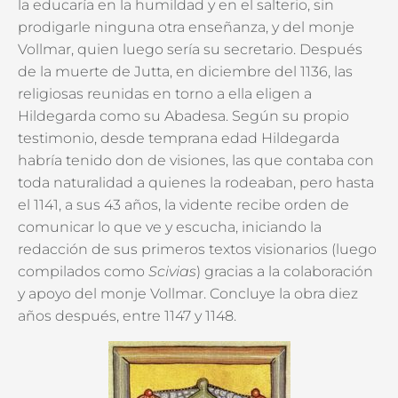
la educaría en la humildad y en el salterio, sin
prodigarle ninguna otra enseñanza, y del monje
Vollmar, quien luego sería su secretario. Después
de la muerte de Jutta, en diciembre del 1136, las
religiosas reunidas en torno a ella eligen a
Hildegarda como su Abadesa. Según su propio
testimonio, desde temprana edad Hildegarda
habría tenido don de visiones, las que contaba con
toda naturalidad a quienes la rodeaban, pero hasta
el 1141, a sus 43 años, la vidente recibe orden de
comunicar lo que ve y escucha, iniciando la
redacción de sus primeros textos visionarios (luego
compilados como
Scivias
) gracias a la colaboración
y apoyo del monje Vollmar. Concluye la obra diez
años después, entre 1147 y 1148.