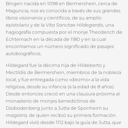
Bingen nacida en 1098 en Bermershein, cerca de
Maguncia, nos es conocida a través de sus grandes
libros visionarios y científicos, de su amplio
epistolario y de la
Vita Sanctae Hildegardis
, una
hagiografía compuesta por el monje Theoderich de
Echternach en la década de 1180 y en la cual
encontramos un número significado de pasajes
autobiográficos.
Hildegard fue la décima hija de Hildeberto y
Mectildis de Bermershein, miembros de la nobleza
local, y fue entregada como «diezmo» a la vida
religiosa, desde su infancia (a la edad de 8 años).
Desde entonces creció en una clausura próxima al
monasterio de monjes benedictinos de
Disibodenberg junto a Jutta de Sponheim su
magistra,
de quien recibió su primera formación.
Hildegard vivió desde 1112 bajo la guía de Jutta, que