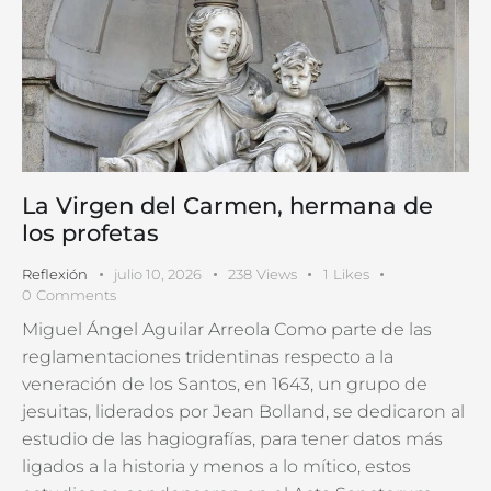
La Virgen del Carmen, hermana de
los profetas
Reflexión
julio 10, 2026
238
Views
1
Likes
0
Comments
Miguel Ángel Aguilar Arreola Como parte de las
reglamentaciones tridentinas respecto a la
veneración de los Santos, en 1643, un grupo de
jesuitas, liderados por Jean Bolland, se dedicaron al
estudio de las hagiografías, para tener datos más
ligados a la historia y menos a lo mítico, estos