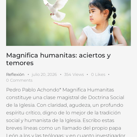
Magnifica humanitas: aciertos y
temores
Reflexión
julio 20, 2026
354
Views
0
Likes
0
Comments
Pedro Pablo Achondo* Magnifica Humanitas
constituye una clase magistral de Doctrina Social
de la Iglesia. Con claridad, agudeza, un profundo
espíritu crítico, digno de lo mejor de la tradición
social y humanista de la Iglesia. Escribo estas
breves líneas como un llamado del propio papa
León a los y las teólogas; y en cuanto investigador