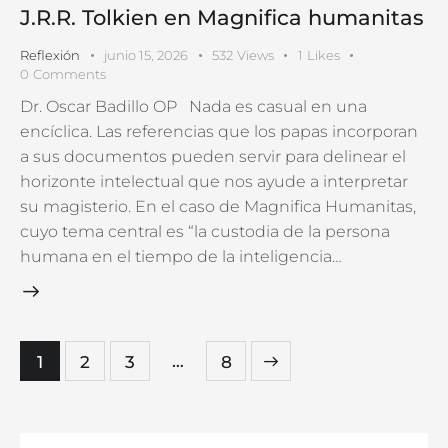
J.R.R. Tolkien en Magnifica humanitas
Reflexión
junio 15, 2026
532
Views
1
Likes
0
Comments
Dr. Oscar Badillo OP Nada es casual en una
encíclica. Las referencias que los papas incorporan
a sus documentos pueden servir para delinear el
horizonte intelectual que nos ayude a interpretar
su magisterio. En el caso de Magnifica Humanitas,
cuyo tema central es “la custodia de la persona
humana en el tiempo de la inteligencia…
…
1
2
3
>
8