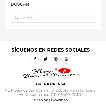
BUSCAR
SÍGUENOS EN REDES SOCIALES
BUENA PRENSA
Av. Ribera de San Cosme #5, Col. Sta María la Ribera,
Alc. Cuauhtémoc, C.P. 06400, CDMX
AVISO DE PRIVACIDAD