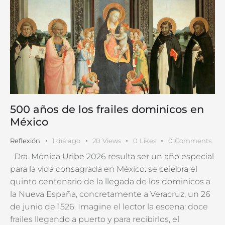
500 años de los frailes dominicos en
México
Reflexión
1 día ago
20
Views
0
Likes
0
Comments
Dra. Mónica Uribe 2026 resulta ser un año especial
para la vida consagrada en México: se celebra el
quinto centenario de la llegada de los dominicos a
la Nueva España, concretamente a Veracruz, un 26
de junio de 1526. Imagine el lector la escena: doce
frailes llegando a puerto y para recibirlos, el