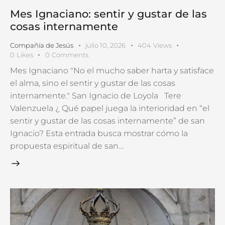
Mes Ignaciano: sentir y gustar de las
cosas internamente
Compañía de Jesús
julio 10, 2026
404
Views
0
Likes
0
Comments
Mes Ignaciano "No el mucho saber harta y satisface
el alma, sino el sentir y gustar de las cosas
internamente." San Ignacio de Loyola Tere
Valenzuela ¿ Qué papel juega la interioridad en “el
sentir y gustar de las cosas internamente” de san
Ignacio? Esta entrada busca mostrar cómo la
propuesta espiritual de san…