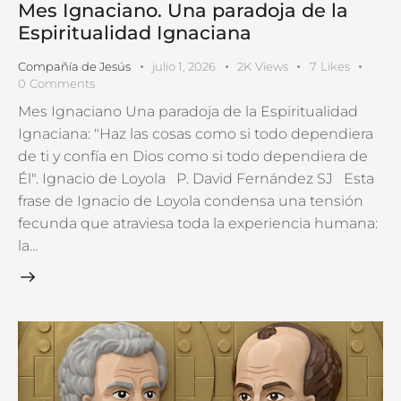
Mes Ignaciano. Una paradoja de la
Espiritualidad Ignaciana
Compañía de Jesús
julio 1, 2026
2K
Views
7
Likes
0
Comments
Mes Ignaciano Una paradoja de la Espiritualidad
Ignaciana: "Haz las cosas como si todo dependiera
de ti y confía en Dios como si todo dependiera de
Él". Ignacio de Loyola P. David Fernández SJ Esta
frase de Ignacio de Loyola condensa una tensión
fecunda que atraviesa toda la experiencia humana:
la…