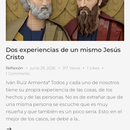
Dos experiencias de un mismo Jesús
Cristo
Reflexión
junio 29, 2026
317
Views
1
Likes
1
Comments
Iván Ruiz Armenta* Todos y cada uno de nosotros
tiene su propia experiencia de las cosas, de los
hechos y de las personas. No es de extrañar que de
una misma persona se escuche que es muy
risueña y que también es un poco seria. Esto, en el
mejor de los casos, se debe a la…