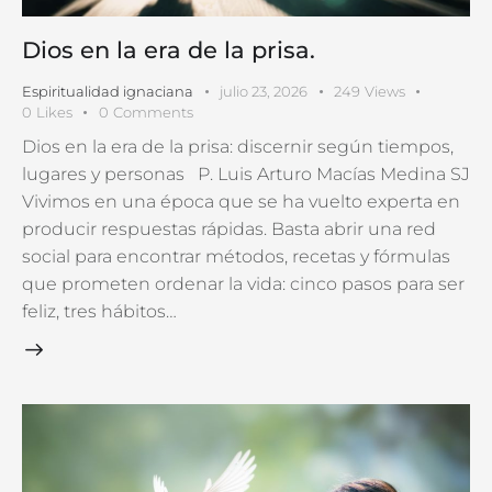
Dios en la era de la prisa.
Espiritualidad ignaciana
julio 23, 2026
249
Views
0
Likes
0
Comments
Dios en la era de la prisa: discernir según tiempos,
lugares y personas P. Luis Arturo Macías Medina SJ
Vivimos en una época que se ha vuelto experta en
producir respuestas rápidas. Basta abrir una red
social para encontrar métodos, recetas y fórmulas
que prometen ordenar la vida: cinco pasos para ser
feliz, tres hábitos…