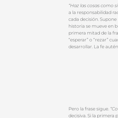
“Haz las cosas como si
a la responsabilidad rad
cada decisión. Supone
historia se mueve
en b
primera mitad de la fr
“esperar” o “rezar” cua
desarrollar. La fe autén
Pero la frase
sigue
.
“Co
decisiva. Si la primera 