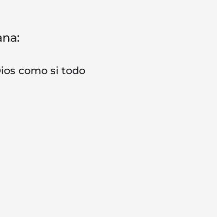
ana:
Dios como si todo