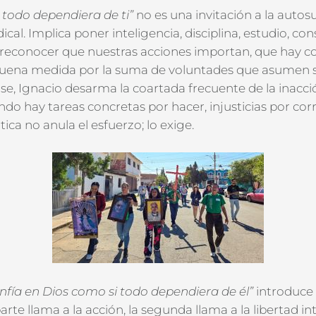
 todo dependiera de ti”
no es una invitación a la autosu
ical. Implica poner inteligencia, disciplina, estudio, co
 reconocer que nuestras acciones importan, que hay co
uena medida
por la suma de voluntades que asumen s
ase, Ignacio desarma la coartada frecuente de la inacci
ndo hay tareas concretas por hacer, injusticias por cor
tica no anula el esfuerzo; lo exige.
nfía en Dios como si todo dependiera de él”
introduce 
parte llama a la acción, la segunda llama a la libertad in