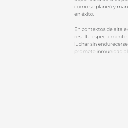
como se planeó y mant
en éxito
.
En contextos de alta
e
resulta especialmente
luchar sin endurecerse,
promete inmunidad al d