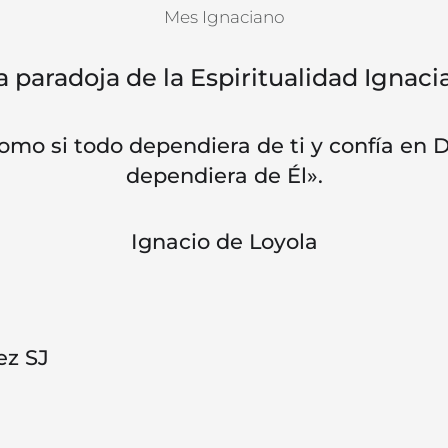
Mes Ignaciano
 paradoja de la Espiritualidad Ignaci
omo si todo dependiera de ti y confía en 
dependiera de Él».
Ignacio de Loyola
ez SJ