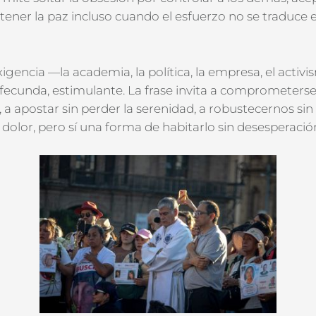
ener la paz incluso cuando el esfuerzo no se traduce
xigencia
—la academia, la política, la empresa, el acti
 fecunda
, estimulante
. La frase invita a comprometers
 a apostar sin perder la serenidad
, a robustecernos sin
olor, pero sí una forma de habitarlo sin desesperació