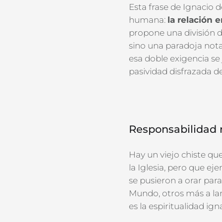
Esta frase de
Ignacio d
humana:
la relación 
propone una división d
sino una paradoja
not
esa doble exigencia se
pasividad disfrazada de
R
esponsabilidad r
Hay un viejo chiste
que,
la Iglesia, pero que ej
se pusieron a orar para 
Mundo
, otros más a l
es la espiritualidad ign