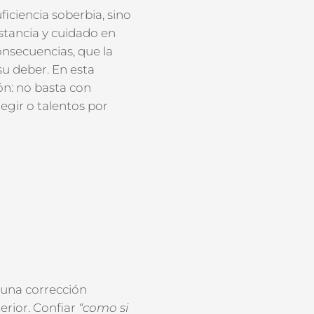
ficiencia soberbia, sino
nstancia y cuidado en
nsecuencias, que la
u deber. En esta
ón: no basta con
regir o talentos por
una corrección
terior. Confiar
“como si