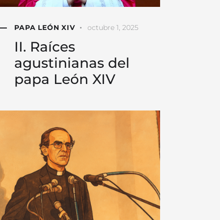
PAPA LEÓN XIV
octubre 1, 2025
II. Raíces
agustinianas del
papa León XIV