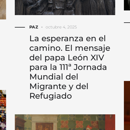
PAZ
octubre 4, 2025
La esperanza en el
camino. El mensaje
del papa León XIV
para la 111ª Jornada
Mundial del
Migrante y del
Refugiado