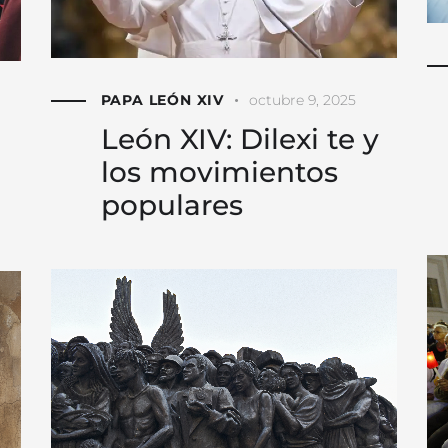
PAPA LEÓN XIV
octubre 9, 2025
León XIV: Dilexi te y
los movimientos
populares