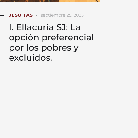
JESUITAS
septiembre 25, 2025
I. Ellacuría SJ: La
opción preferencial
por los pobres y
excluidos.