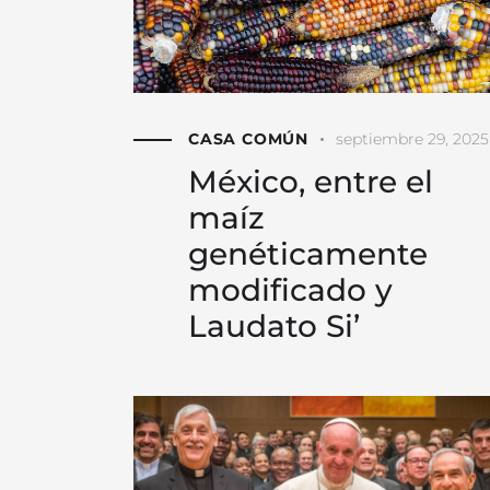
CASA COMÚN
septiembre 29, 2025
México, entre el
maíz
genéticamente
modificado y
Laudato Si’