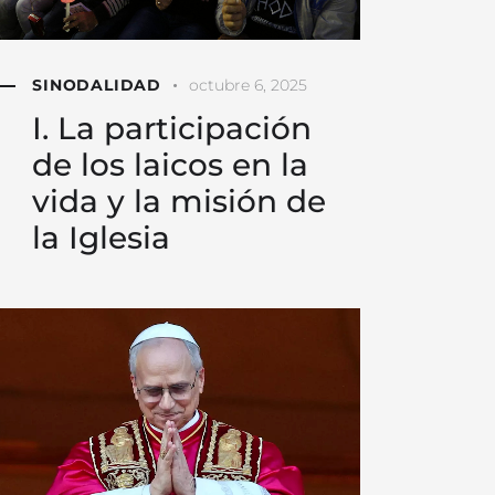
SINODALIDAD
octubre 6, 2025
I. La participación
de los laicos en la
vida y la misión de
la Iglesia