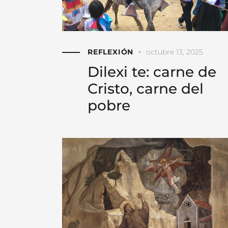
REFLEXIÓN
octubre 13, 2025
Dilexi te: carne de
Cristo, carne del
pobre