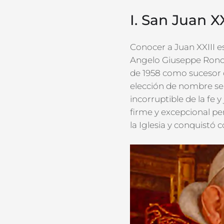
I. San Juan XX
Conocer a Juan XXIII es
Angelo Giuseppe Roncal
de 1958 como sucesor d
elección de nombre sen
incorruptible de la fe y
firme y excepcional pe
la Iglesia y conquistó