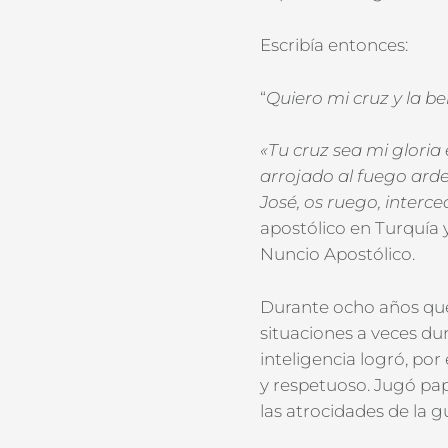
Escribía entonces:
“
Quiero mi cruz y la be
«Tu cruz sea mi gloria 
arrojado al fuego ard
José, os ruego, interce
apostólico en Turquía y
Nuncio Apostólico.
Durante ocho años que
situaciones a veces dur
inteligencia logró, por
y respetuoso. Jugó pap
las atrocidades de la g