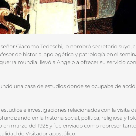
señor Giacomo Tedeschi, lo nombró secretario suyo, c
rofesor de historia, apologética y patrología en el semi
a guerra mundial llevó a Angelo a ofrecer su servicio c
undó una casa de estudios donde se ocupaba de acción 
 estudios e investigaciones relacionados con la visita
undizando en la historia social, política, religiosa y f
 en marzo del 1925 y fue enviado como representante
calidad de Visitador apostólico.