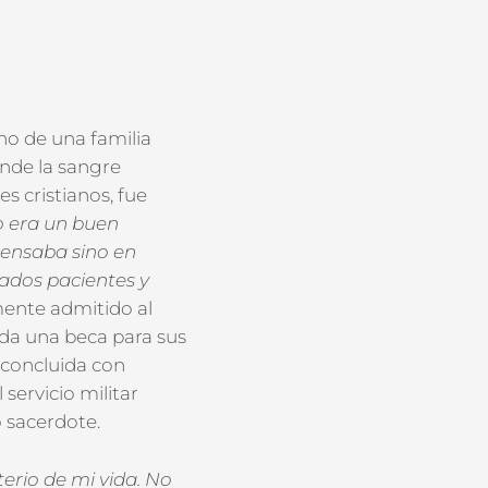
no de una familia
onde la sangre
s cristianos, fue
o era un buen
pensaba sino en
dados pacientes y
ente admitido al
da una beca para sus
 concluida con
servicio militar
o sacerdote.
erio de mi vida. No