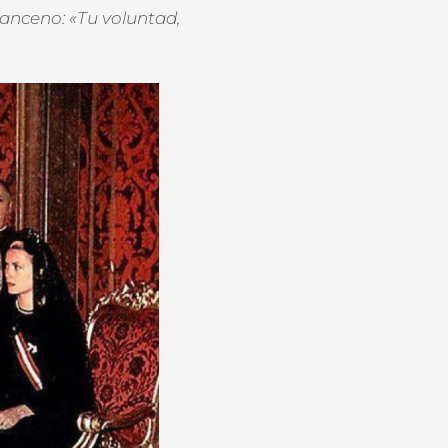
anceno: «Tu voluntad,