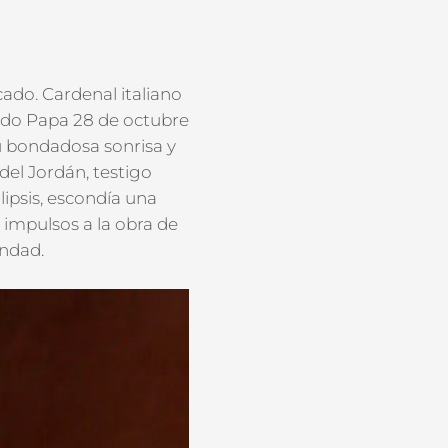
cado. Cardenal italiano
gido Papa 28 de octubre
u bondadosa sonrisa y
del Jordán, testigo
alipsis, escondía una
 impulsos a la obra de
ondad.