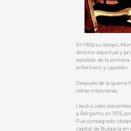
En 1905 su obispo, Mon
director espiritual y p
estallido de la primer
enfermero y capellán.
Después de la guerra f
obras misioneras.
Llevó a cabo pacientes
a Bérgamo en 1575, prof
Fue consagrado obispo
capital de Bulgaria en 